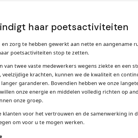
indigt haar poetsactiviteiten
s en zorg te hebben gewerkt aan nette en aangename ru
haar poetsactiviteiten stop te zetten.
n van twee vaste medewerkers wegens ziekte en een str
veelzijdige krachten, kunnen we de kwaliteit en continu
t langer garanderen. Bovendien hebben we onze langete
willen onze energie en middelen volledig richten op an
binnen onze groep.
 klanten voor het vertrouwen en de samenwerking in de
egen om voor u te mogen werken.
e