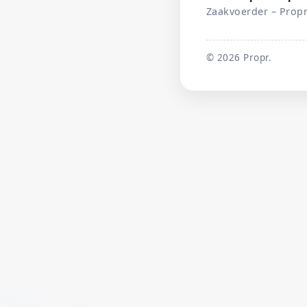
Zaakvoerder – Propr
©
2026
Propr.