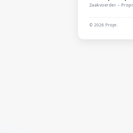
Zaakvoerder – Propr
©
2026
Propr.