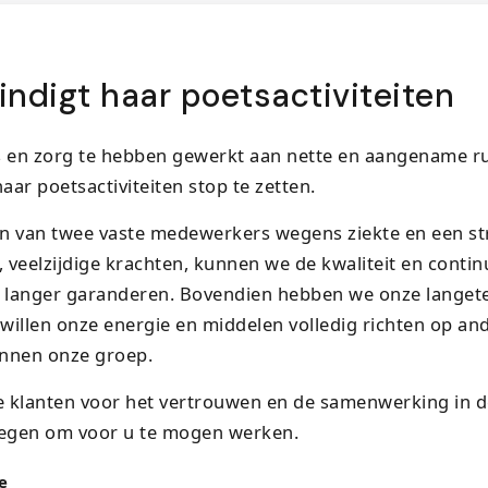
indigt haar poetsactiviteiten
s en zorg te hebben gewerkt aan nette en aangename ru
haar poetsactiviteiten stop te zetten.
n van twee vaste medewerkers wegens ziekte en een str
veelzijdige krachten, kunnen we de kwaliteit en continu
t langer garanderen. Bovendien hebben we onze langete
willen onze energie en middelen volledig richten op an
binnen onze groep.
 klanten voor het vertrouwen en de samenwerking in de
egen om voor u te mogen werken.
e