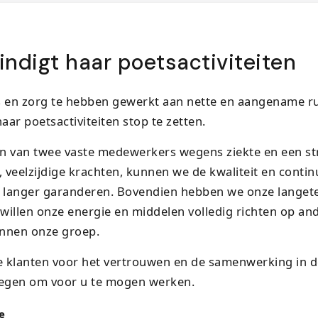
indigt haar poetsactiviteiten
s en zorg te hebben gewerkt aan nette en aangename ru
haar poetsactiviteiten stop te zetten.
n van twee vaste medewerkers wegens ziekte en een str
veelzijdige krachten, kunnen we de kwaliteit en continu
t langer garanderen. Bovendien hebben we onze langete
willen onze energie en middelen volledig richten op an
binnen onze groep.
 klanten voor het vertrouwen en de samenwerking in de
egen om voor u te mogen werken.
e