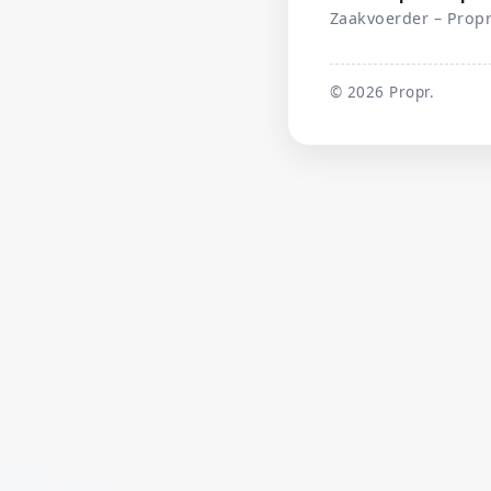
Zaakvoerder – Propr
©
2026
Propr.